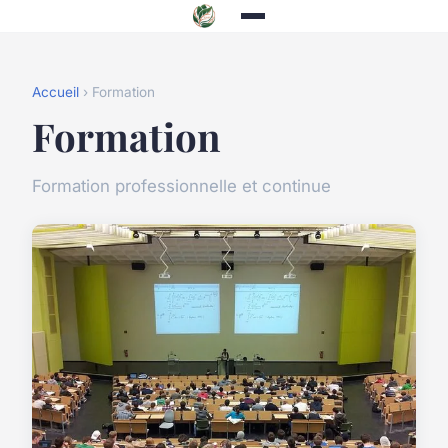
Accueil
› Formation
Formation
Formation professionnelle et continue