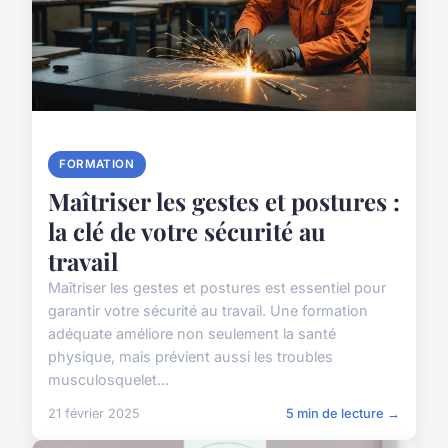
FORMATION
Maîtriser les gestes et postures :
la clé de votre sécurité au
travail
Maîtriser les gestes et postures est essentiel pour
garantir votre sécurité au travail. Une formation
adéquate améliore non seulement la santé
physique, mais prévient aussi les troubles
musculosquelet...
21 février 2025
5 min de lecture →