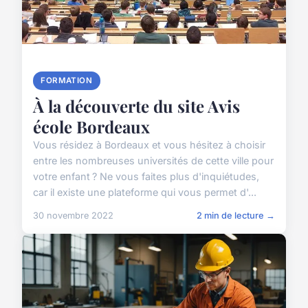
FORMATION
À la découverte du site Avis
école Bordeaux
Vous résidez à Bordeaux et vous hésitez à choisir
entre les nombreuses universités de cette ville pour
votre enfant ? Ne vous faites plus d'inquiétudes,
car il existe une plateforme qui vous permet d'...
30 novembre 2022
2 min de lecture →