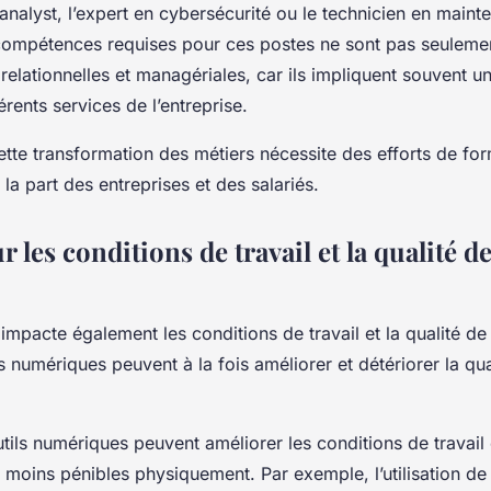
a analyst, l’expert en cybersécurité ou le technicien en main
compétences requises pour ces postes ne sont pas seuleme
elationnelles et managériales, car ils impliquent souvent u
érents services de l’entreprise.
 cette transformation des métiers nécessite des efforts de fo
la part des entreprises et des salariés.
r les conditions de travail et la qualité de
 impacte également les conditions de travail et la qualité de 
 numériques peuvent à la fois améliorer et détériorer la qua
utils numériques peuvent améliorer les conditions de travail
 moins pénibles physiquement. Par exemple, l’utilisation de