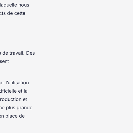
 laquelle nous
cts de cette
s de travail. Des
sent
 l’utilisation
icielle et la
roduction et
une plus grande
 en place de