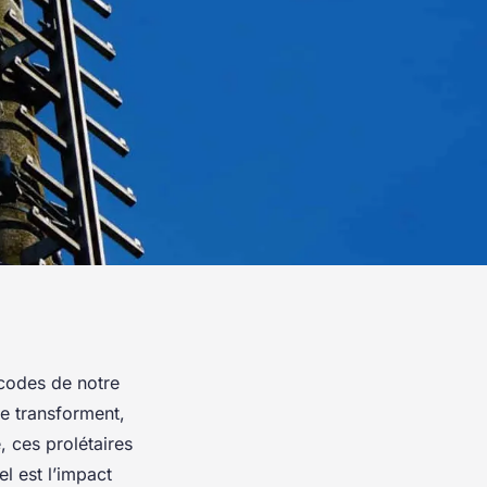
 codes de notre
se transforment,
, ces prolétaires
el est l’impact