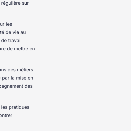
régulière sur
ur les
té de vie au
 de travail
ore de mettre en
ions des métiers
 par la mise en
ompagnement des
 les pratiques
ontrer