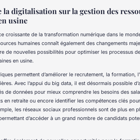
 la digitalisation sur la gestion des ress
en usine
e croissante de la transformation numérique dans le monde 
sources humaines connaît également des changements majeur
ffre de nouvelles possibilités pour optimiser les processus d
ines en usine.
iques permettent d’améliorer le recrutement, la formation, l’
ières. Avec l’appui du big data, il est désormais possible d’
és de données pour mieux comprendre les besoins des salar
ts en retraite ou encore identifier les compétences clés pou
ple, les réseaux sociaux professionnels sont de plus en plu
 permettant d’accéder à un grand nombre de candidats pote