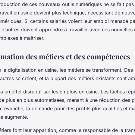
troduction de ces nouveaux outils numériques ne se fait pas
 travail en usine devient plus technique, nécessitant de nouve
ériques. Si certains salariés voient leur emploi menacé pa
, d’autres doivent apprendre à travailler avec ces nouvelles
mplexes à maîtriser.
rmation des métiers et des compétences
e la digitalisation en usine, les métiers se transforment. Des
’autres se créent, et la plupart des métiers existants sont a
 a un effet disruptif sur les emplois en usine. Les tâches répé
de plus en plus automatisées, menant à une réduction des p
n revanche, la demande pour des profils plus qualifiés et maî
es augmente.
iers font leur apparition, comme le responsable de la tran