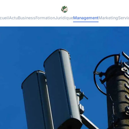
cueil
Actu
Business
Formation
Juridique
Management
Marketing
Servi