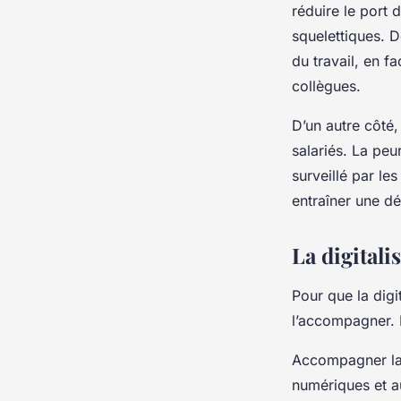
réduire le port 
squelettiques. D
du travail, en f
collègues.
D’un autre côté, 
salariés. La peu
surveillé par le
entraîner une dé
La digital
Pour que la digit
l’accompagner. L
Accompagner la d
numériques et a