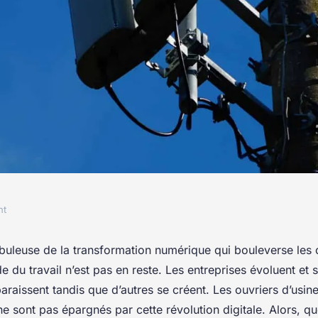
nt
ts de la
ébuleuse de la transformation numérique qui bouleverse les
e du travail n’est pas en reste. Les entreprises évoluent et 
s pratiques de
araissent tandis que d’autres se créent. Les ouvriers d’usine
ne sont pas épargnés par cette révolution digitale. Alors, qu