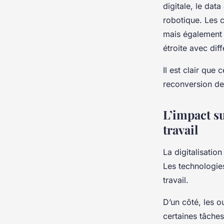
digitale, le dat
robotique. Les 
mais également r
étroite avec diff
Il est clair que
reconversion de 
L’impact su
travail
La digitalisation
Les technologies
travail.
D’un côté, les o
certaines tâches