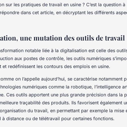
ion sur les pratiques de travail en usine ? C’est la question à
 répondre dans cet article, en décryptant les différents aspe
sation, une mutation des outils de travail
formation notable liée à la digitalisation est celle des outil
uction aux postes de contrôle, les outils numériques s’impo
 et redéfinissent les contours des emplois en usine.
 comme on l’appelle aujourd’hui, se caractérise notamment par
hnologies numériques comme la robotique, l’intelligence artif
e. Ces outils apportent une plus grande précision dans la p
eilleure traçabilité des produits. Ils favorisent également 
 l’organisation du travail, en permettant par exemple la mise
l à distance ou de télétravail pour certaines fonctions.