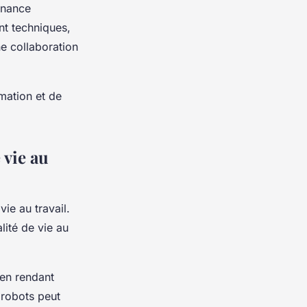
tenance
nt techniques,
ne collaboration
rmation et de
 vie au
vie au travail.
lité de vie au
 en rendant
 robots peut