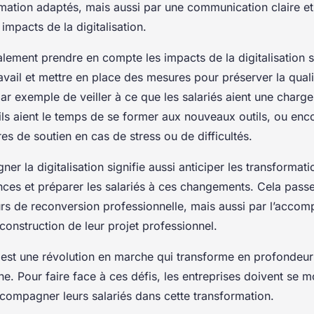
mation adaptés, mais aussi par une communication claire et 
 impacts de la digitalisation.
alement prendre en compte les impacts de la digitalisation s
avail et mettre en place des mesures pour préserver la quali
t par exemple de veiller à ce que les salariés aient une charge
ils aient le temps de se former aux nouveaux outils, ou enc
s de soutien en cas de stress ou de difficultés.
er la digitalisation signifie aussi anticiper les transformat
ces et préparer les salariés à ces changements. Cela passe
rs de reconversion professionnelle, mais aussi par l’acc
 construction de leur projet professionnel.
n est une révolution en marche qui transforme en profondeur
ine. Pour faire face à ces défis, les entreprises doivent se m
ccompagner leurs salariés dans cette transformation.