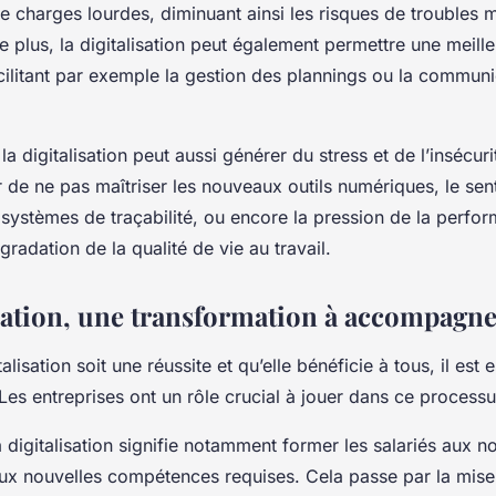
de charges lourdes, diminuant ainsi les risques de troubles 
e plus, la digitalisation peut également permettre une meill
acilitant par exemple la gestion des plannings ou la communi
la digitalisation peut aussi générer du stress et de l’insécur
r de ne pas maîtriser les nouveaux outils numériques, le sen
s systèmes de traçabilité, ou encore la pression de la perf
gradation de la qualité de vie au travail.
isation, une transformation à accompagn
alisation soit une réussite et qu’elle bénéficie à tous, il est 
es entreprises ont un rôle crucial à jouer dans ce processu
igitalisation signifie notamment former les salariés aux n
ux nouvelles compétences requises. Cela passe par la mise