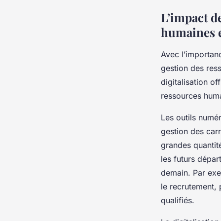
L’impact de
humaines 
Avec l’importanc
gestion des res
digitalisation o
ressources huma
Les outils numér
gestion des carr
grandes quantit
les futurs dépar
demain. Par exem
le recrutement,
qualifiés.