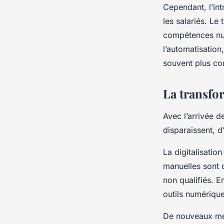
Cependant, l’in
les salariés. Le
compétences num
l’automatisation
souvent plus co
La transfo
Avec l’arrivée d
disparaissent, d
La digitalisation
manuelles sont 
non qualifiés. E
outils numériqu
De nouveaux mét